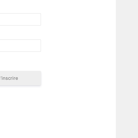
’inscrire