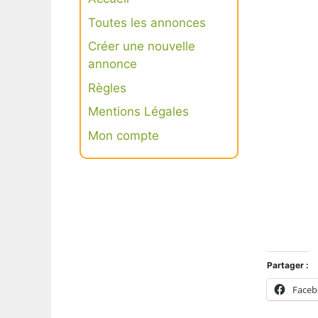
Toutes les annonces
Créer une nouvelle
annonce
Règles
Mentions Légales
Mon compte
Connexion
S’inscrire
Partager :
Face