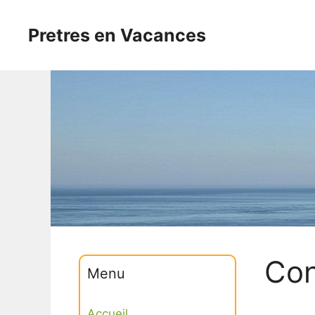
Aller
au
Pretres en Vacances
contenu
Con
Menu
Accueil