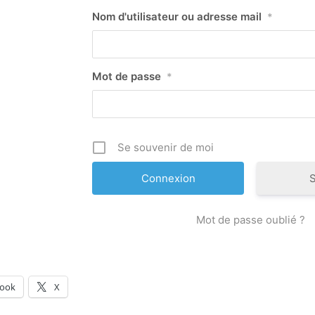
Nom d'utilisateur ou adresse mail
*
Mot de passe
*
Se souvenir de moi
S
Mot de passe oublié ?
book
X