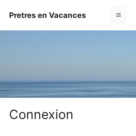
Aller
au
Pretres en Vacances
Menu
contenu
Connexion