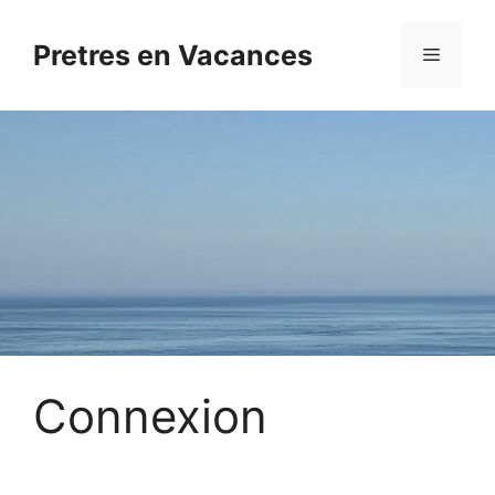
Aller
au
Pretres en Vacances
Menu
contenu
Connexion