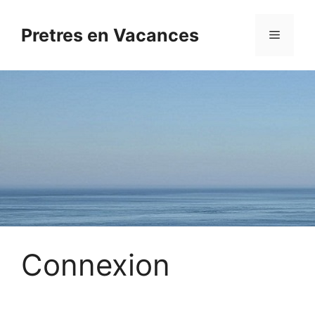
Aller
au
Pretres en Vacances
Menu
contenu
Connexion