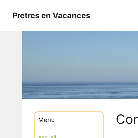
Aller
au
Pretres en Vacances
contenu
Con
Menu
Accueil