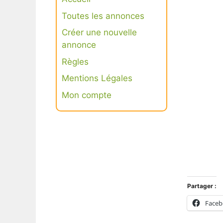
Toutes les annonces
Créer une nouvelle
annonce
Règles
Mentions Légales
Mon compte
Connexion
S’inscrire
Partager :
Face