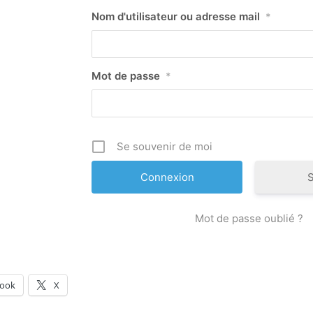
Nom d'utilisateur ou adresse mail
*
Mot de passe
*
Se souvenir de moi
S
Mot de passe oublié ?
book
X