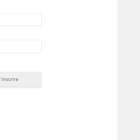
’inscrire