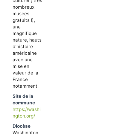
culturel ( très
nombreux
musées
gratuits !),
une
magnifique
nature, hauts
d’histoire
américaine
avec une
mise en
valeur de la
France
notamment!
Site de la
commune
https://washi
ngton.org/
Diocèse
Washington