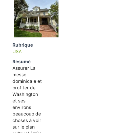
Rubrique
USA
Résumé
Assurer La
messe
dominicale et
profiter de
Washington
et ses
environs :
beaucoup de
choses à voir
sur le plan