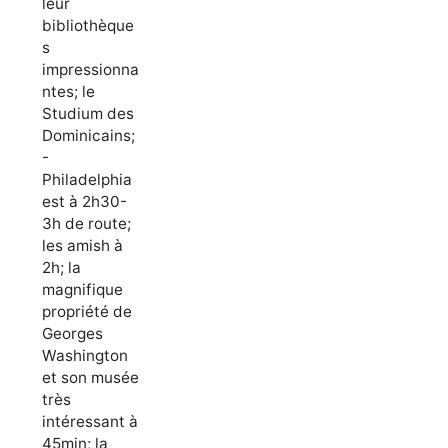
leur
bibliothèque
s
impressionna
ntes; le
Studium des
Dominicains;
-
Philadelphia
est à 2h30-
3h de route;
les amish à
2h; la
magnifique
propriété de
Georges
Washington
et son musée
très
intéressant à
45min; la