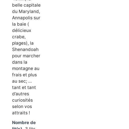
belle capitale
du Maryland,
Annapolis sur
la baie (
délicieux
crabe,
plages), la
Shenandoah
pour marcher
dans la
montagne au
frais et plus
au sec; …
tant et tant
d’autres
curiosités
selon vos
attraits !
Nombre de
lit(s)
3 lits